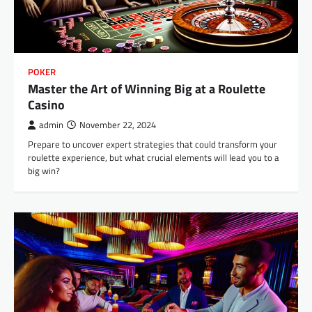
POKER
Master the Art of Winning Big at a Roulette
Casino
admin
November 22, 2024
Prepare to uncover expert strategies that could transform your
roulette experience, but what crucial elements will lead you to a
big win?