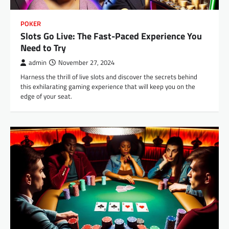
POKER
Slots Go Live: The Fast-Paced Experience You
Need to Try
admin
November 27, 2024
Harness the thrill of live slots and discover the secrets behind
this exhilarating gaming experience that will keep you on the
edge of your seat.