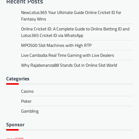
Recent Posts
NewLotus365 Your Ultimate Guide Online Cricket ID for
Fantasy Wins
Online Cricket ID: A Complete Guide to Online Betting ID and
Lotus365 Cricket ID via WhatsApp
MPO500 Slot Machines with High RTP
Live Cambodia Real Time Gaming with Live Dealers
Why Rajabonanza88 Stands Out in Online Slot World
Categories
Casino
Poker
Gambling
Sponsor