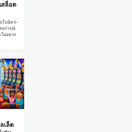
นสล็อต
บโบนัส 5-
ระสบการณ์
ะไม่อยาก
ลเล็ต