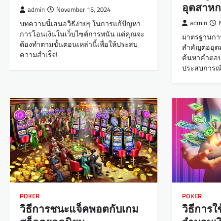
อุตสาหก
admin
November 15, 2024
บทความนี้เสนอวิธีง่ายๆ ในการแก้ปัญหา
admin
การโอนเงินในเว็บไซต์การพนัน แต่คุณจะ
มาตรฐานการเ
ต้องทำตามขั้นตอนเหล่านี้เพื่อให้ประสบ
สำคัญต่ออุ
ความสำเร็จ!
ค้นหาคำตอบเ
ประสบการณ์
POKER
POKER
วิธีการชนะแจ็คพอตกับเกม
วิธีการใช