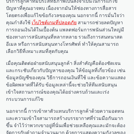
บริการลูกค้าที่มีประสิทธิภาพเป็นสิ่งจำเป็นในการแก้ไข
ปัญหาที่คุณอาจพบ เนื่องจากมันให้ช่องทางการสื่อสาร
โดยตรงเพื่อแก้ไขข้อกังวลของคุณ นอกจากนี้ การมั่นใจว่า
คุณกำลังใช้
เว็บไซต์เกมที่ปลอดภัย
สามารถช่วยลดปัญหา
การถอนเงินได้ในเบื้องต้น แพลตฟอร์มการพนันส่วนใหญ่มี
ช่องทางการสนับสนุนที่หลากหลาย รวมถึงการสนทนาสด
อีเมล หรือการสนับสนุนทางโทรศัพท์ ทำให้คุณสามารถ
เลือกวิธีที่เหมาะสมที่สุดกับคุณ
เมื่อคุณติดต่อฝ่ายสนับสนุนลูกค้า สิ่งสำคัญคือต้องชัดเจน
และกระชับเกี่ยวกับปัญหาของคุณ ให้ข้อมูลที่เกี่ยวข้อง เช่น
ข้อมูลบัญชีของคุณ วิธีการถอนเงินที่ใช้ และข้อความแสดง
ข้อผิดพลาดที่ได้รับ ข้อมูลเหล่านี้จะช่วยให้ทีมสนับสนุน
เข้าใจสถานการณ์ของคุณได้อย่างครบถ้วนและเร่ง
กระบวนการแก้ไข
นอกจากนี้ การเข้าหาตัวแทนบริการลูกค้าด้วยความอดทน
และความเข้าใจสามารถสร้างบรรยากาศที่ร่วมมือกันมาก
ขึ้น จำไว้ว่าพวกเขาอยู่ที่นั่นเพื่อช่วยเหลือคุณและมักจะต้อง
จัดการกับคำถามจำนวนมาก ด้วยการแสดงความกังวลของ