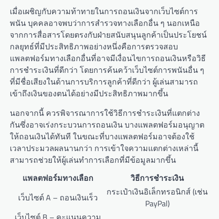
เมื่อเผชิญกับความท้าทายในการถอนเงินจากเว็บไซต์การ
พนัน บุคคลอาจพบว่าการสำรวจทางเลือกอื่น ๆ นอกเหนือ
จากการสื่อสารโดยตรงกับฝ่ายสนับสนุนลูกค้าเป็นประโยชน์
กลยุทธ์ที่มีประสิทธิภาพอย่างหนึ่งคือการตรวจสอบ
แพลตฟอร์มทางเลือกอื่นที่อาจมีเงื่อนไขการถอนเงินหรือวิธี
การชำระเงินที่ดีกว่า โดยการค้นคว้าเว็บไซต์การพนันอื่น ๆ
ที่มีชื่อเสียงในด้านการบริการลูกค้าที่ดีกว่า ผู้เล่นสามารถ
เข้าถึงเงินของตนได้อย่างมีประสิทธิภาพมากขึ้น
นอกจากนี้ ควรพิจารณาการใช้วิธีการชำระเงินที่แตกต่าง
กันซึ่งอาจเร่งกระบวนการถอนเงิน บางแพลตฟอร์มอนุญาต
ให้ถอนเงินได้ทันที ในขณะที่บางแพลตฟอร์มอาจต้องใช้
เวลาประมวลผลนานกว่า การเข้าใจความแตกต่างเหล่านี้
สามารถช่วยให้ผู้เล่นทำการเลือกที่มีข้อมูลมากขึ้น
แพลตฟอร์มทางเลือก
วิธีการชำระเงิน
กระเป๋าเงินอิเล็กทรอนิกส์ (เช่น
เว็บไซต์ A – ถอนเงินเร็ว
PayPal)
เว็บไซต์ B – คะแนนความ