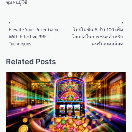
ชุมชนผู้ใช้
Post
⟵
⟶
navigation
Elevate Your Poker Game
โปรโมชั่น 6-รับ 100 เพิ่ม
With Effective 3BET
โอกาสในการชนะสำหรับ
Techniques
คนรักเกมสล็อต
Related Posts