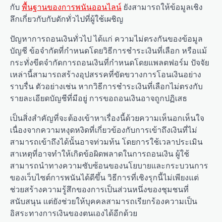
กับ
พื้นฐานของการพนันออนไลน์
ยังสามารถให้ข้อมูลเชิง
ลึกเกี่ยวกับกับดักทั่วไปที่ผู้ใช้เผชิญ
ปัญหาการถอนเงินทั่วไป ได้แก่ ความไม่ตรงกันของข้อมูล
บัญชี ข้อจำกัดที่กำหนดโดยวิธีการชำระเงินที่เลือก หรือแม้
กระทั่งขีดจำกัดการถอนเงินที่กำหนดโดยแพลตฟอร์ม ปัจจัย
เหล่านี้สามารถสร้างอุปสรรคที่ขัดขวางการโอนเงินอย่าง
ราบรื่น ตัวอย่างเช่น หากวิธีการชำระเงินที่เลือกไม่ตรงกับ
รายละเอียดบัญชีที่มีอยู่ การขอถอนเงินอาจถูกปฏิเสธ
เป็นสิ่งสำคัญที่จะต้องเข้าหาเรื่องนี้ด้วยความเห็นอกเห็นใจ
เนื่องจากความหงุดหงิดที่เกี่ยวข้องกับการเข้าถึงเงินที่ไม่
สามารถเข้าถึงได้นั้นอาจท่วมท้น โดยการใช้เวลาประเมิน
สาเหตุที่อาจทำให้เกิดข้อผิดพลาดในการถอนเงิน ผู้ใช้
สามารถนำทางความซับซ้อนของนโยบายและกระบวนการ
ของเว็บไซต์การพนันได้ดีขึ้น วิธีการที่เชิงรุกนี้ไม่เพียงแต่
ช่วยสร้างความรู้สึกของการเป็นส่วนหนึ่งของชุมชนที่
สนับสนุน แต่ยังช่วยให้บุคคลสามารถเรียกร้องความเป็น
อิสระทางการเงินของตนเองได้อีกด้วย