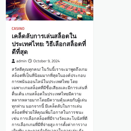
CASINO
เคล็ดลับการเล่นสล็อตใน
ประเทศไทย: วิธีเลือกสล็อตที่
ดีที่สุด
admin
October 9, 2024
สวัสดีคุณทุกคน! ในวันนี้เราจะมาพูดถึงเกม
สล็อตที่เป็นที่นิยมมากที่สุดในองค์ประกอบ
การพนันออนไลน์ในประเทศไทย โดย
เฉพาะเกมสล็อตที่มีชื่อเสียงและมีการเล่นที่
ตื่นเต้น เกมสล็อตในประเทศไทยมีความ
หลากหลายมากโดยมีความคุ้นเคยกับผู้เล่น
ทุกท่าน นอกจากนี้ มีเคล็ดลับในการเล่น
สล็อตที่ช่วยให้คุณเพิ่มโอกาสในการชนะ
เช่น การเลือกสล็อตที่มีรางวัลและโบนัสที่ดี
การเลือกเกมที่มีที่จ่ายสูง การตั้งค่าการวาง
เดิมพัน และการจำกัดเวลาในการเล่น ดัง