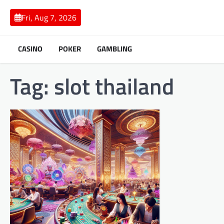
Skip
Fri, Aug 7, 2026
to
content
CASINO
POKER
GAMBLING
Tag:
slot thailand