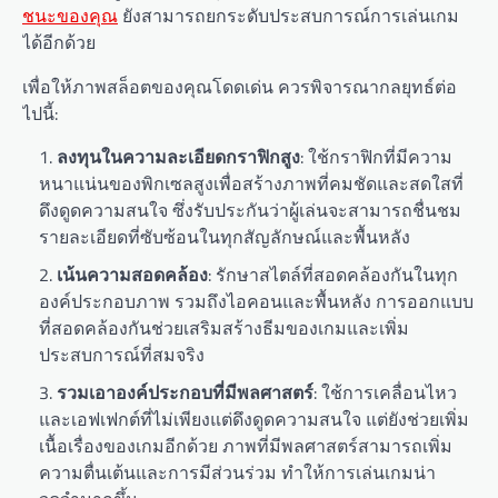
ชนะของคุณ
ยังสามารถยกระดับประสบการณ์การเล่นเกม
ได้อีกด้วย
เพื่อให้ภาพสล็อตของคุณโดดเด่น ควรพิจารณากลยุทธ์ต่อ
ไปนี้:
ลงทุนในความละเอียดกราฟิกสูง
: ใช้กราฟิกที่มีความ
หนาแน่นของพิกเซลสูงเพื่อสร้างภาพที่คมชัดและสดใสที่
ดึงดูดความสนใจ ซึ่งรับประกันว่าผู้เล่นจะสามารถชื่นชม
รายละเอียดที่ซับซ้อนในทุกสัญลักษณ์และพื้นหลัง
เน้นความสอดคล้อง
: รักษาสไตล์ที่สอดคล้องกันในทุก
องค์ประกอบภาพ รวมถึงไอคอนและพื้นหลัง การออกแบบ
ที่สอดคล้องกันช่วยเสริมสร้างธีมของเกมและเพิ่ม
ประสบการณ์ที่สมจริง
รวมเอาองค์ประกอบที่มีพลศาสตร์
: ใช้การเคลื่อนไหว
และเอฟเฟกต์ที่ไม่เพียงแต่ดึงดูดความสนใจ แต่ยังช่วยเพิ่ม
เนื้อเรื่องของเกมอีกด้วย ภาพที่มีพลศาสตร์สามารถเพิ่ม
ความตื่นเต้นและการมีส่วนร่วม ทำให้การเล่นเกมน่า