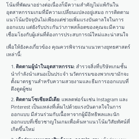
โน้มที่พัฒนาอย่างต่อเนื่องก็มีความสำคัญไม่แพ้กันใน
อุตสาหกรรมเกมที่มีความเปลี่ยนแปลงอยู่เสมอ การติดตาม
แนวโน้มปัจจุบันไม่เพียงแต่ช่วยเพิ่มแรงบันดาลใจในการ
ออกแบบ แต่ยังรับประกันว่าภาพสล็อตของคุณจะมีความ
เชื่อมโยงกับผู้เล่นที่ต้องการประสบการณ์ใหม่และน่าสนใจ
เพื่อให้ยังคงเกี่ยวข้อง คุณควรพิจารณาแนวทางยุทธศาสตร์
เหล่านี้:
ติดตามผู้นำในอุตสาหกรรม
: สำรวจสิ่งที่บริษัทเกมชั้น
นำกำลังนำเสนอเป็นประจำ นวัตกรรมของพวกเขามักจะ
ตั้งมาตรฐานสำหรับความสวยงามและธีมการออกแบบที่
ดึงดูดผู้ชม
ติดตามโซเชียลมีเดีย
: แพลตฟอร์มเช่น Instagram และ
Pinterest เป็นแหล่งที่เต็มไปด้วยแรงบันดาลใจในการ
ออกแบบ มีส่วนร่วมกับเนื้อหาจากผู้มีอิทธิพลและนัก
ออกแบบที่เชี่ยวชาญในเกมเพื่อค้นหาแนวโน้มวิสัยทัศน์ที่
เกิดขึ้นใหม่