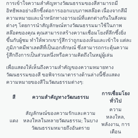
การเข้าใจความสำคัญทางวัฒนธรรมของสีสามารถมี
อิทธิพลอย่างลึกซึ้งต่อการออกแบบภาพสล๊อต เนื่องจากสีมี
ความหมายและน้ำหนักทางอารมณ์ที่แตกต่างกันในสังคม
ต่างๆ โดยการนำสัญลักษณ์ทางวัฒนธรรมมาใช้ในภาพ
สล๊อตของคุณ คุณสามารถสร้างความเชื่อมโยงที่ลึกซึ้งยิ่ง
ขึ้นกับผู้ชม ทำให้พวกเขารู้สึกว่าถูกมองเห็นและเข้าใจ แต่ละ
ภูมิภาคมีพาเลตสีที่เป็นเอกลักษณ์ ซึ่งสามารถกระตุ้นความ
รู้สึกถึงการเป็นส่วนหนึ่งหรือความคิดถึงในหมู่ผู้เล่น
เพื่อแสดงให้เห็นถึงความสำคัญของความหมายทาง
วัฒนธรรมของสี ขอพิจารณาตารางด้านล่างนี้ซึ่งแสดง
ความหมายของสีในวัฒนธรรมต่างๆ:
การเชื่อมโยง
สี
ความสำคัญทางวัฒนธรรม
ทั่วไป
ความ
สัญลักษณ์ของความรักและความ
หลงใหล,
แดง
หลงใหลในหลายวัฒนธรรม; ในบาง
พลังงาน, การ
วัฒนธรรมหมายถึงอันตราย
เตือน