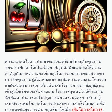
ความน่าสนใจทางสายตาของเกมสล็อตขึ้นอยู่กับคุณภาพ
ของกราฟิก ทำให้เป็นเรื่องสำคัญที่นักพัฒนาต้องให้ความ
สำคัญกับภาพความละเอียดสูงในการออกแบบของพวกเขา
กราฟิกคุณภาพสูงไม่เพียงแต่ช่วยเพิ่มความสวยงามโดยรวม
แต่ยังส่งเสริมการเล่าเรื่องที่น่าสนใจทางสายตา ดึงดูดผู้เล่น
เข้าสู่เนื้อเรื่องและธีมของเกม โดยการมุ่งเน้นไปที่ด้านภาพ
นักพัฒนาสามารถปรับปรุงการมีส่วนร่วมและการรักษาผู้
เล่น ซึ่งจะเพิ่มโอกาสในการประสบความสำเร็จในตลาดที่มี
การแข่งขันสูง การนำกลยุทธ์มาใช้เพื่อ
เพิ่มโอกาสในการ