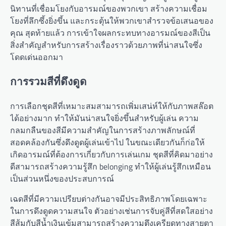
นิทานที่เชื่อมโยงกับอารมณ์ของพวกเขา สร้างความเชื่อม
โยงที่ลึกซึ้งยิ่งขึ้น และกระตุ้นให้พวกเขาสำรวจข้อเสนอของ
คุณ สุดท้ายแล้ว การเข้าใจผลกระทบทางอารมณ์ของสีเป็น
สิ่งสำคัญสำหรับการสร้างเรื่องราวด้วยภาพที่น่าสนใจซึ่ง
โดดเด่นออกมา
การรวมสีที่ดึงดูด
การเลือกชุดสีที่เหมาะสมสามารถเพิ่มเสน่ห์ให้กับภาพสล๊อต
ได้อย่างมาก ทำให้มันน่าสนใจยิ่งขึ้นสำหรับผู้เล่น ความ
กลมกลืนของสีมีความสำคัญในการสร้างภาพลักษณ์ที่
สอดคล้องกันซึ่งดึงดูดผู้เล่นเข้าไป ในขณะเดียวกันก็ก่อให้
เกิดอารมณ์ที่ต้องการเกี่ยวกับการเล่นเกม ชุดสีที่คิดมาอย่าง
ดีสามารถสร้างความรู้สึก belonging ทำให้ผู้เล่นรู้สึกเหมือน
เป็นส่วนหนึ่งของประสบการณ์
เฉดสีที่มีความเปรียบต่างกันอาจมีประสิทธิภาพโดยเฉพาะ
ในการดึงดูดความสนใจ ตัวอย่างเช่นการจับคู่สีที่สดใสอย่าง
สีส้มกับสีน้ำเงินเข้มสามารถสร้างความตึงเครียดทางสายตา