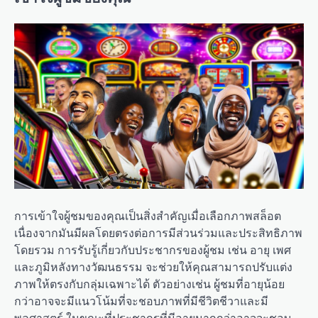
การเข้าใจผู้ชมของคุณเป็นสิ่งสำคัญเมื่อเลือกภาพสล็อต
เนื่องจากมันมีผลโดยตรงต่อการมีส่วนร่วมและประสิทธิภาพ
โดยรวม การรับรู้เกี่ยวกับประชากรของผู้ชม เช่น อายุ เพศ
และภูมิหลังทางวัฒนธรรม จะช่วยให้คุณสามารถปรับแต่ง
ภาพให้ตรงกับกลุ่มเฉพาะได้ ตัวอย่างเช่น ผู้ชมที่อายุน้อย
กว่าอาจจะมีแนวโน้มที่จะชอบภาพที่มีชีวิตชีวาและมี
พลศาสตร์ ในขณะที่ประชากรที่มีอายุมากกว่าอาจจะชอบ