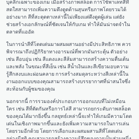
บุคลิกเฉพาะของเกม เมื่อสร้างภาพสล็อต การใช้พาเลทสีที่
สดใสสามารถเพิ่มความดึงดูดด้านสุนทรียภาพโดยรวมได้
อย่างมาก สีที่สะดุดตาเหล่านี้ไม่เพียงแต่ดึงดูดผู้เล่น แต่ยัง
ช่วยสร้างเอกลักษณ์ที่ชัดเจนให้กับเกม ทำให้มันน่าจดจำใน
ตลาดที่แออัด
ในการนำสีที่โดดเด่นมาผสมผสานอย่างมีประสิทธิภาพ ควร
พิจารณาถึงปฏิกิริยาทางอารมณ์ที่พวกมันกระตุ้น ตัวอย่าง
เช่น สีอบอุ่น เช่น สีแดงและสีส้มสามารถสร้างความตื่นเต้น
และพลัง ในขณะที่สีเย็น เช่น สีน้ำเงินและสีเขียวมอบความ
รู้สึกสงบและผ่อนคลาย การสร้างสมดุลระหว่างสีเหล่านี้ใน
งานออกแบบของคุณสามารถสร้างบรรยากาศที่น่าสนใจซึ่ง
สะท้อนกับผู้ชมของคุณ
นอกจากนี้ การรวมองค์ประกอบการออกแบบที่ไม่เหมือน
ใคร เช่น สีที่ตัดกันหรือการไล่สี สามารถยกระดับภาพสล็อต
ของคุณได้มากยิ่งขึ้น กลยุทธ์เหล่านี้จะทำให้เกมมีความโดด
เด่นในเชิงภาพมากขึ้นและยังเพิ่มความสามารถในการเล่น
โดยรวมอีกด้วย โดยการเลือกและผสมผสานสีที่โดดเด่น
อย่างมีสติ คุณสามารถสร้างความรู้สึกของการเป็นส่วนหนึ่ง