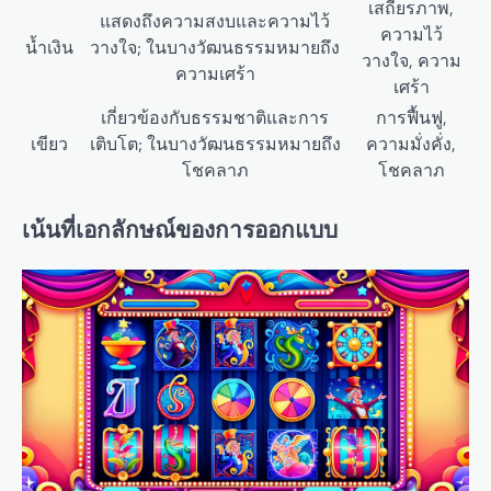
เสถียรภาพ,
แสดงถึงความสงบและความไว้
ความไว้
น้ำเงิน
วางใจ; ในบางวัฒนธรรมหมายถึง
วางใจ, ความ
ความเศร้า
เศร้า
เกี่ยวข้องกับธรรมชาติและการ
การฟื้นฟู,
เขียว
เติบโต; ในบางวัฒนธรรมหมายถึง
ความมั่งคั่ง,
โชคลาภ
โชคลาภ
เน้นที่เอกลักษณ์ของการออกแบบ