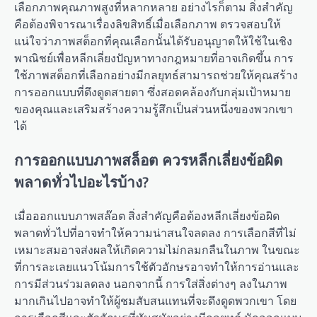
เลือกภาพคุณภาพสูงที่หลากหลาย อย่างไรก็ตาม สิ่งสำคัญ
คือต้องพิจารณาเรื่องลิขสิทธิ์เมื่อเลือกภาพ ตรวจสอบให้
แน่ใจว่าภาพสต็อกที่คุณเลือกนั้นได้รับอนุญาตให้ใช้ในเชิง
พาณิชย์เพื่อหลีกเลี่ยงปัญหาทางกฎหมายที่อาจเกิดขึ้น การ
ใช้ภาพสต็อกที่เลือกอย่างมีกลยุทธ์สามารถช่วยให้คุณสร้าง
การออกแบบที่ดึงดูดสายตา ซึ่งสอดคล้องกับกลุ่มเป้าหมาย
ของคุณและเสริมสร้างความรู้สึกเป็นส่วนหนึ่งของพวกเขา
ได้
การออกแบบภาพสล็อต ควรหลีกเลี่ยงข้อผิด
พลาดทั่วไปอะไรบ้าง?
เมื่อออกแบบภาพสล๊อต สิ่งสำคัญคือต้องหลีกเลี่ยงข้อผิด
พลาดทั่วไปที่อาจทำให้ความน่าสนใจลดลง การเลือกสีที่ไม่
เหมาะสมอาจส่งผลให้เกิดความไม่กลมกลืนในภาพ ในขณะ
ที่การละเลยแนวโน้มการใช้ตัวอักษรอาจทำให้การอ่านและ
การมีส่วนร่วมลดลง นอกจากนี้ การใส่สิ่งต่างๆ ลงในภาพ
มากเกินไปอาจทำให้ผู้ชมสับสนแทนที่จะดึงดูดพวกเขา โดย