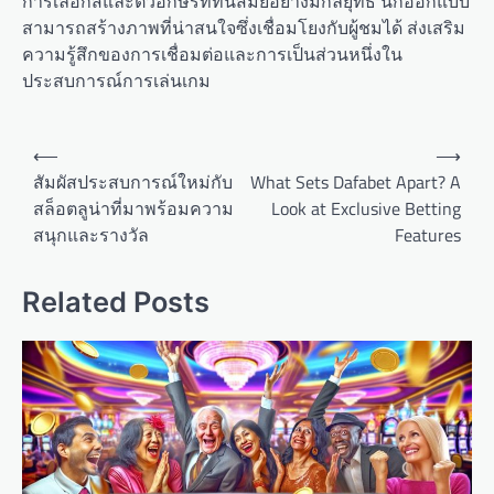
การเลือกสีและตัวอักษรที่ทันสมัยอย่างมีกลยุทธ์ นักออกแบบ
สามารถสร้างภาพที่น่าสนใจซึ่งเชื่อมโยงกับผู้ชมได้ ส่งเสริม
ความรู้สึกของการเชื่อมต่อและการเป็นส่วนหนึ่งใน
ประสบการณ์การเล่นเกม
Post
⟵
⟶
navigation
สัมผัสประสบการณ์ใหม่กับ
What Sets Dafabet Apart? A
สล็อตลูน่าที่มาพร้อมความ
Look at Exclusive Betting
สนุกและรางวัล
Features
Related Posts