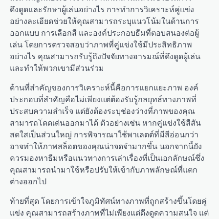
ดึงดูดและรักษาผู้เล่นอย่างไร การทำการวิเคราะห์คู่แข่ง
อย่างละเอียดช่วยให้คุณสามารถระบุแนวโน้มในด้านการ
ออกแบบ การเลือกสี และองค์ประกอบธีมที่ตอบสนองต่อผู้
เล่น โดยการตรวจสอบว่าภาพที่คู่แข่งใช้มีประสิทธิภาพ
อย่างไร คุณสามารถรับรู้ถึงปัจจัยทางอารมณ์ที่ดึงดูดผู้เล่น
และทำให้พวกเขามีส่วนร่วม
ด้านที่สำคัญของการวิเคราะห์นี้คือการแยกแยะภาพ องค์
ประกอบที่สำคัญคือไม่เพียงแต่ต้องรับรู้กลยุทธ์ทางภาพที่
ประสบความสำเร็จ แต่ยังต้องระบุช่องว่างที่ภาพของคุณ
สามารถโดดเด่นออกมาได้ ตัวอย่างเช่น หากคู่แข่งใช้สีสัน
สดใสเป็นส่วนใหญ่ การพิจารณาใช้พาเลตต์ที่มีสีอ่อนกว่า
อาจทำให้ภาพสล็อตของคุณน่าจดจำมากขึ้น นอกจากนี้ยัง
ควรมองหาธีมหรือแนวทางการเล่าเรื่องที่เป็นเอกลักษณ์ซึ่ง
คุณสามารถนำมาใช้หรือปรับให้เข้ากับภาพลักษณ์ที่แตก
ต่างออกไป
ท้ายที่สุด โดยการเข้าใจภูมิทัศน์ทางภาพที่ถูกสร้างขึ้นโดยคู่
แข่ง คุณสามารถสร้างภาพที่ไม่เพียงแต่ดึงดูดความสนใจ แต่