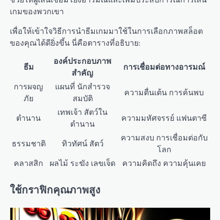
เกมของพวกเขา
เพื่อให้เข้าใจวิธีการนำธีมเกมมาใช้ในการเลือกภาพสล็อต
ของคุณได้ดียิ่งขึ้น นี่คือตารางที่อธิบาย:
องค์ประกอบภาพ
ธีม
การเชื่อมต่อทางอารมณ์
สำคัญ
การผจญ
แผนที่ นักสำรวจ
ความตื่นเต้น การค้นพบ
ภัย
สมบัติ
เทพเจ้า สัตว์ใน
ตำนาน
ความมหัศจรรย์ แฟนตาซี
ตำนาน
ความสงบ การเชื่อมต่อกับ
ธรรมชาติ
ทิวทัศน์ สัตว์
โลก
คลาสสิก
ผลไม้ ระฆัง เลขเจ็ด
ความคิดถึง ความคุ้นเคย
ใช้กราฟิกคุณภาพสูง