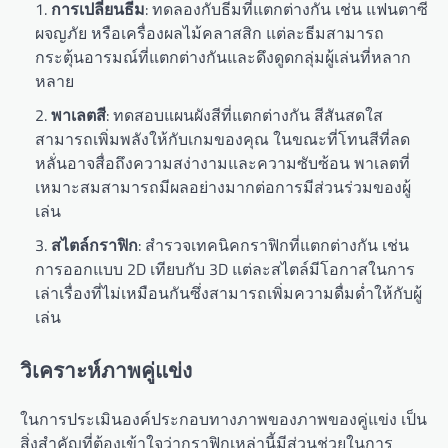
การเปลี่ยนธีม
: ทดลองกับธีมที่แตกต่างกัน เช่น แฟนตาซี
ผจญภัย หรือเครื่องผลไม้คลาสสิก แต่ละธีมสามารถ
กระตุ้นอารมณ์ที่แตกต่างกันและดึงดูดกลุ่มผู้เล่นที่หลาก
หลาย
พาเลตสี
: ทดสอบแผนผังสีที่แตกต่างกัน สีสันสดใส
สามารถเพิ่มพลังให้กับเกมของคุณ ในขณะที่โทนสีที่ลด
หลั่นอาจสื่อถึงความสง่างามและความซับซ้อน พาเลตที่
เหมาะสมสามารถมีผลอย่างมากต่อการมีส่วนร่วมของผู้
เล่น
สไตล์กราฟิก
: สำรวจเทคนิคกราฟิกที่แตกต่างกัน เช่น
การออกแบบ 2D เทียบกับ 3D แต่ละสไตล์มีโอกาสในการ
เล่าเรื่องที่ไม่เหมือนกันซึ่งสามารถเพิ่มความดื่มด่ำให้กับผู้
เล่น
วิเคราะห์ภาพคู่แข่ง
ในการประเมินองค์ประกอบทางภาพของภาพของคู่แข่ง เป็น
สิ่งสำคัญที่ต้องเข้าใจว่ากราฟิกเหล่านี้มีส่วนช่วยในการ