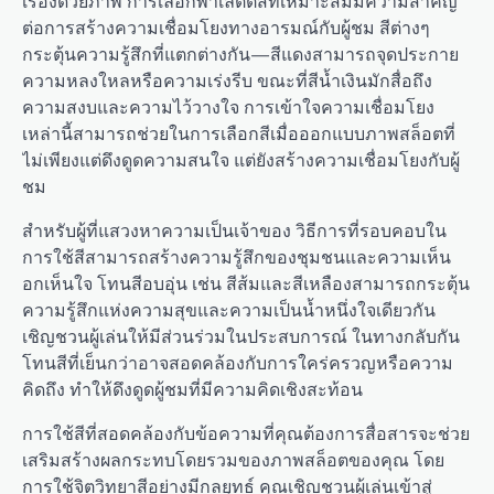
เรื่องด้วยภาพ การเลือกพาเลตต์สีที่เหมาะสมมีความสำคัญ
ต่อการสร้างความเชื่อมโยงทางอารมณ์กับผู้ชม สีต่างๆ
กระตุ้นความรู้สึกที่แตกต่างกัน—สีแดงสามารถจุดประกาย
ความหลงใหลหรือความเร่งรีบ ขณะที่สีน้ำเงินมักสื่อถึง
ความสงบและความไว้วางใจ การเข้าใจความเชื่อมโยง
เหล่านี้สามารถช่วยในการเลือกสีเมื่อออกแบบภาพสล็อตที่
ไม่เพียงแต่ดึงดูดความสนใจ แต่ยังสร้างความเชื่อมโยงกับผู้
ชม
สำหรับผู้ที่แสวงหาความเป็นเจ้าของ วิธีการที่รอบคอบใน
การใช้สีสามารถสร้างความรู้สึกของชุมชนและความเห็น
อกเห็นใจ โทนสีอบอุ่น เช่น สีส้มและสีเหลืองสามารถกระตุ้น
ความรู้สึกแห่งความสุขและความเป็นน้ำหนึ่งใจเดียวกัน
เชิญชวนผู้เล่นให้มีส่วนร่วมในประสบการณ์ ในทางกลับกัน
โทนสีที่เย็นกว่าอาจสอดคล้องกับการใคร่ครวญหรือความ
คิดถึง ทำให้ดึงดูดผู้ชมที่มีความคิดเชิงสะท้อน
การใช้สีที่สอดคล้องกับข้อความที่คุณต้องการสื่อสารจะช่วย
เสริมสร้างผลกระทบโดยรวมของภาพสล็อตของคุณ โดย
การใช้จิตวิทยาสีอย่างมีกลยุทธ์ คุณเชิญชวนผู้เล่นเข้าสู่