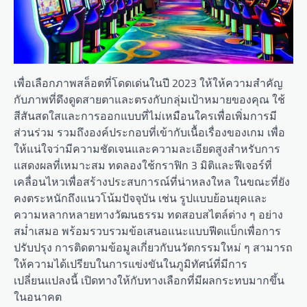
เพื่อเลือกภาพสล็อตที่โดดเด่นในปี 2023 ให้ให้ความสำคัญ
กับภาพที่ดึงดูดสายตาและตรงกับกลุ่มเป้าหมายของคุณ ใช้
สีสันสดใสและการออกแบบที่ไม่เหมือนใครเพื่อเพิ่มการมี
ส่วนร่วม รวมถึงองค์ประกอบที่เข้ากับเนื้อเรื่องของเกม เพื่อ
ให้แน่ใจว่ามีความชัดเจนและความละเอียดสูงสำหรับการ
แสดงผลที่เหมาะสม ทดลองใช้กราฟิก 3 มิติและฟีเจอร์ที่
เคลื่อนไหวเพื่อสร้างประสบการณ์ที่น่าหลงใหล ในขณะที่ยัง
คงตระหนักถึงแนวโน้มปัจจุบัน เช่น รูปแบบย้อนยุคและ
ความหลากหลายทางวัฒนธรรม ทดสอบสไตล์ต่าง ๆ อย่าง
สม่ำเสมอ พร้อมรวบรวมข้อเสนอแนะแบบฟีดแบ็กเพื่อการ
ปรับปรุง การติดตามข้อมูลเกี่ยวกับนวัตกรรมใหม่ ๆ สามารถ
ให้ความได้เปรียบในการแข่งขันในภูมิทัศน์ที่มีการ
เปลี่ยนแปลงนี้ เปิดทางให้กับทางเลือกที่มีผลกระทบมากขึ้น
ในอนาคต