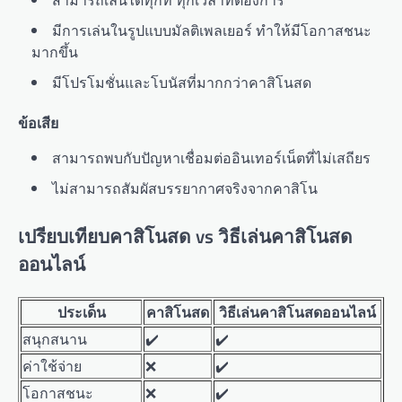
สามารถเล่นได้ทุกที่ ทุกเวลาที่ต้องการ
มีการเล่นในรูปแบบมัลติเพลเยอร์ ทำให้มีโอกาสชนะ
มากขึ้น
มีโปรโมชั่นและโบนัสที่มากกว่าคาสิโนสด
ข้อเสีย
สามารถพบกับปัญหาเชื่อมต่ออินเทอร์เน็ตที่ไม่เสถียร
ไม่สามารถสัมผัสบรรยากาศจริงจากคาสิโน
เปรียบเทียบคาสิโนสด vs วิธีเล่นคาสิโนสด
ออนไลน์
ประเด็น
คาสิโนสด
วิธีเล่นคาสิโนสดออนไลน์
สนุกสนาน
✔️
✔️
ค่าใช้จ่าย
❌
✔️
โอกาสชนะ
❌
✔️