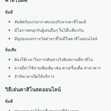
คาสิโนสด
ข้อดี
สัมผัสกับบรรยากาศแบบจริงจากคาสิโนแท้
มีโอกาสสนุกกับผู้เล่นอื่นๆ ในโต๊ะเดียวกัน
มีคูปองแลกรางวัลต่างๆ ที่ไม่มีในคาสิโนออนไลน์
ข้อเสีย
ต้องใช้เวลาในการเดินทางไปยังสถานที่คาสิโน
อาจมีค่าใช้จ่ายเพิ่มเติม เช่น ค่าเครื่องดื่ม ค่าอาหาร
จำกัดเวลาเปิดให้บริการ
วิธีเล่นคาสิโนสดออนไลน์
ข้อดี