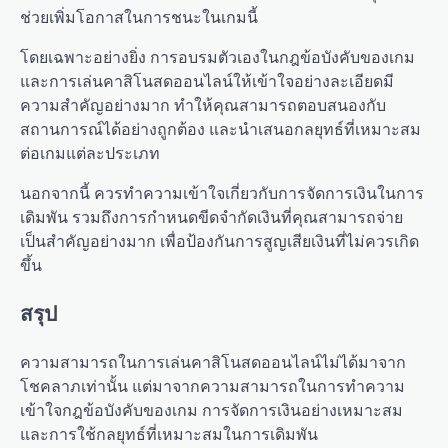
ช่วยเพิ่มโอกาสในการชนะในเกมนี้
โดยเฉพาะอย่างยิ่ง การอบรมตัวเองในกฎข้อบังคับของเกม
และการเล่นคาสิโนสดออนไลน์ให้เข้าใจอย่างละเอียดมี
ความสำคัญอย่างมาก ทำให้คุณสามารถตอบสนองกับ
สถานการณ์ได้อย่างถูกต้อง และนำเสนอกลยุทธ์ที่เหมาะสม
ต่อเกมแต่ละประเภท
นอกจากนี้ ควรทำความเข้าใจเกี่ยวกับการจัดการเงินในการ
เดิมพัน รวมถึงการกำหนดขีดจำกัดเงินที่คุณสามารถจ่าย
เป็นสำคัญอย่างมาก เพื่อป้องกันการสูญเสียเงินที่ไม่ควรเกิด
ขึ้น
สรุป
ความสามารถในการเล่นคาสิโนสดออนไลน์ไม่ได้มาจาก
โชคลาภเท่านั้น แต่มาจากความสามารถในการทำความ
เข้าใจกฎข้อบังคับของเกม การจัดการเงินอย่างเหมาะสม
และการใช้กลยุทธ์ที่เหมาะสมในการเดิมพัน