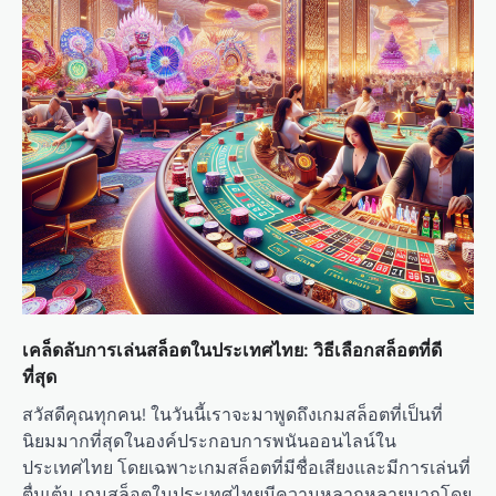
เคล็ดลับการเล่นสล็อตในประเทศไทย: วิธีเลือกสล็อตที่ดี
ที่สุด
สวัสดีคุณทุกคน! ในวันนี้เราจะมาพูดถึงเกมสล็อตที่เป็นที่
นิยมมากที่สุดในองค์ประกอบการพนันออนไลน์ใน
ประเทศไทย โดยเฉพาะเกมสล็อตที่มีชื่อเสียงและมีการเล่นที่
ตื่นเต้น เกมสล็อตในประเทศไทยมีความหลากหลายมากโดย