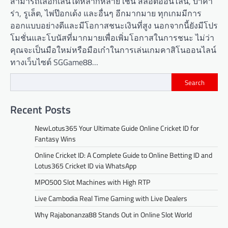
สามารถเลือกเล่นได้หลากหลาย เช่น สล็อตออนไลน์, บาคา
ร่า, รูเล็ต, ไพ่ป๊อกเด้ง และอื่นๆ อีกมากมาย ทุกเกมมีการ
ออกแบบอย่างดีและมีโอกาสชนะเงินที่สูง นอกจากนี้ยังมีโปร
โมชั่นและโบนัสที่มากมายเพื่อเพิ่มโอกาสในการชนะ ไม่ว่า
คุณจะเป็นมือใหม่หรือมือเก๋าในการเล่นเกมคาสิโนออนไลน์
ทางเว็บไซต์ SGGame88…
Search
Recent Posts
NewLotus365 Your Ultimate Guide Online Cricket ID for
Fantasy Wins
Online Cricket ID: A Complete Guide to Online Betting ID and
Lotus365 Cricket ID via WhatsApp
MPO500 Slot Machines with High RTP
Live Cambodia Real Time Gaming with Live Dealers
Why Rajabonanza88 Stands Out in Online Slot World