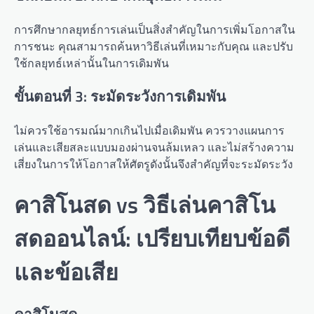
การศึกษากลยุทธ์การเล่นเป็นสิ่งสำคัญในการเพิ่มโอกาสใน
การชนะ คุณสามารถค้นหาวิธีเล่นที่เหมาะกับคุณ และปรับ
ใช้กลยุทธ์เหล่านั้นในการเดิมพัน
ขั้นตอนที่ 3: ระมัดระวังการเดิมพัน
ไม่ควรใช้อารมณ์มากเกินไปเมื่อเดิมพัน ควรวางแผนการ
เล่นและเสียสละแบบมองผ่านจนล้มเหลว และไม่สร้างความ
เสี่ยงในการให้โอกาสให้ศัตรูดังนั้นจึงสำคัญที่จะระมัดระวัง
คาสิโนสด vs วิธีเล่นคาสิโน
สดออนไลน์: เปรียบเทียบข้อดี
และข้อเสีย