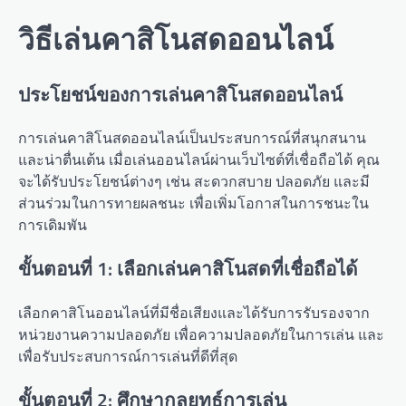
วิธีเล่นคาสิโนสดออนไลน์
ประโยชน์ของการเล่นคาสิโนสดออนไลน์
การเล่นคาสิโนสดออนไลน์เป็นประสบการณ์ที่สนุกสนาน
และน่าตื่นเต้น เมื่อเล่นออนไลน์ผ่านเว็บไซต์ที่เชื่อถือได้ คุณ
จะได้รับประโยชน์ต่างๆ เช่น สะดวกสบาย ปลอดภัย และมี
ส่วนร่วมในการทายผลชนะ เพื่อเพิ่มโอกาสในการชนะใน
การเดิมพัน
ขั้นตอนที่ 1: เลือกเล่นคาสิโนสดที่เชื่อถือได้
เลือกคาสิโนออนไลน์ที่มีชื่อเสียงและได้รับการรับรองจาก
หน่วยงานความปลอดภัย เพื่อความปลอดภัยในการเล่น และ
เพื่อรับประสบการณ์การเล่นที่ดีที่สุด
ขั้นตอนที่ 2: ศึกษากลยุทธ์การเล่น