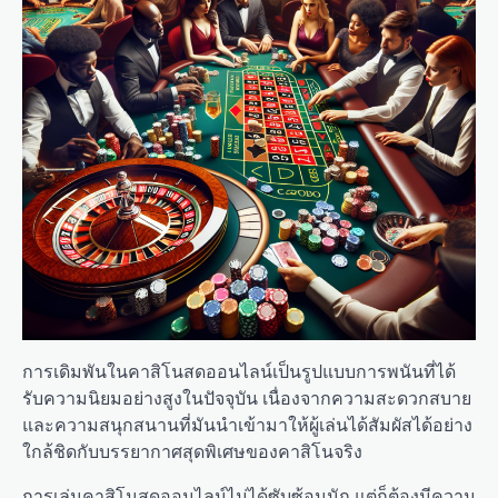
การเดิมพันในคาสิโนสดออนไลน์เป็นรูปแบบการพนันที่ได้
รับความนิยมอย่างสูงในปัจจุบัน เนื่องจากความสะดวกสบาย
และความสนุกสนานที่มันนำเข้ามาให้ผู้เล่นได้สัมผัสได้อย่าง
ใกล้ชิดกับบรรยากาศสุดพิเศษของคาสิโนจริง
การเล่นคาสิโนสดออนไลน์ไม่ได้ซับซ้อนนัก แต่ก็ต้องมีความ