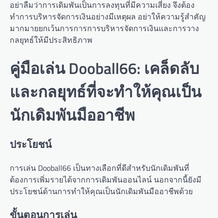
อย่าลืมว่าการเดิมพันเป็นการลงทุนที่มีความเสี่ยง จึงต้อง
ทำการบริหารจัดการเงินอย่างมีเหตุผล อย่าให้ความรู้สำคัญ
มากมายยกเว้นการการการบริหารจัดการเงินและการวาง
กลยุทธ์ให้มีประสิทธิภาพ
คู่มือเล่น Dooball66: เคล็ดลับ
และกลยุทธ์ที่จะทำให้คุณเป็น
นักเดิมพันมืออาชีพ
ประโยชน์
การเล่น Dooball66 เป็นทางเลือกที่ดีสำหรับนักเดิมพันที่
ต้องการเพิ่มรายได้จากการเดิมพันออนไลน์ นอกจากนี้ยังมี
ประโยชน์ด้านการทำให้คุณเป็นนักเดิมพันมืออาชีพด้วย
ขั้นตอนการเล่น